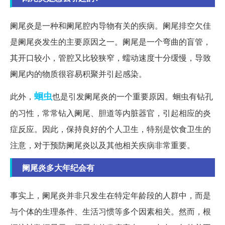
阑尾炎是一种和阑尾腔内导物有关的疾病。阑尾排空欠佳
是阑尾炎发生的主要原因之一。阑尾是一个弯曲的盲管，
其开口较小，管腔又比较狭窄，蠕动速度十分缓慢，导致
阑尾内的物质很容易积聚并引起感染。
蛔虫
此外，
也是引发阑尾炎的一个重要原因。蛔虫有钻孔
的习性，常常钻入阑尾、胆道等内脏器官，引起相应的炎
症反应。因此，保持良好的个人卫生，特别是饮食卫生的
注意，对于预防阑尾炎以及其他相关疾病非常重要。
阑尾炎多大年纪会有
事实上，阑尾炎并非只发生在特定年龄段的人群中，而是
与个体的生理条件、生活习惯等多个因素相关。然而，根