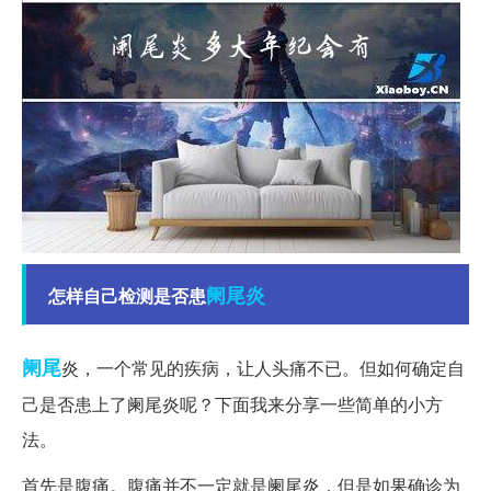
阑尾炎
怎样自己检测是否患
阑尾
炎，一个常见的疾病，让人头痛不已。但如何确定自
己是否患上了阑尾炎呢？下面我来分享一些简单的小方
法。
首先是腹痛。腹痛并不一定就是阑尾炎，但是如果确诊为