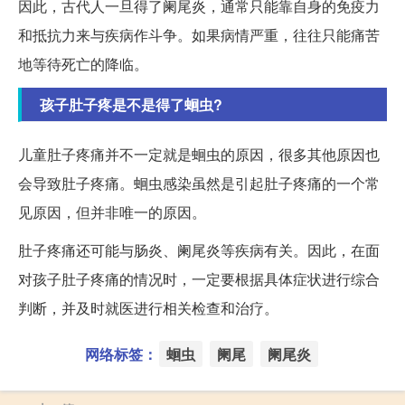
因此，古代人一旦得了阑尾炎，通常只能靠自身的免疫力
和抵抗力来与疾病作斗争。如果病情严重，往往只能痛苦
地等待死亡的降临。
孩子肚子疼是不是得了蛔虫?
儿童肚子疼痛并不一定就是蛔虫的原因，很多其他原因也
会导致肚子疼痛。蛔虫感染虽然是引起肚子疼痛的一个常
见原因，但并非唯一的原因。
肚子疼痛还可能与肠炎、阑尾炎等疾病有关。因此，在面
对孩子肚子疼痛的情况时，一定要根据具体症状进行综合
判断，并及时就医进行相关检查和治疗。
网络标签：
蛔虫
阑尾
阑尾炎