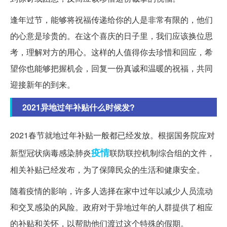
逢年过节，能够将祝福传递给你的人是非常有限的，他们
的心意是珍贵的。在这个喜庆的日子里，我们应该换位思
考，理解对方的用心。这样的人值得你去珍惜和回应，希
望你也能够把握机会，回复一份真诚和温暖的祝福，共同
迎接新年的到来。
2021异地过年补贴什么时候发?
2021春节就地过年补贴一般都已经发放。根据国务院应对
疫情
新型冠状病毒感染肺炎
联防联控机制综合组的文件，
相关补贴已经发布，为了保障民众的生活和健康安全。
随着疫情的影响，许多人选择在家中过年以减少人员流动
和交叉感染的风险。政府对于异地过年的人群提供了相应
的补贴和关怀，以帮助他们渡过这个特殊的假期。