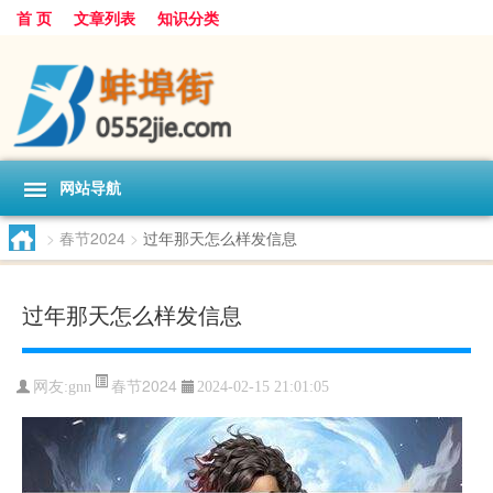
首 页
文章列表
知识分类
网站导航
>
春节2024
>
过年那天怎么样发信息
过年那天怎么样发信息
春节2024
网友:
gnn
2024-02-15 21:01:05