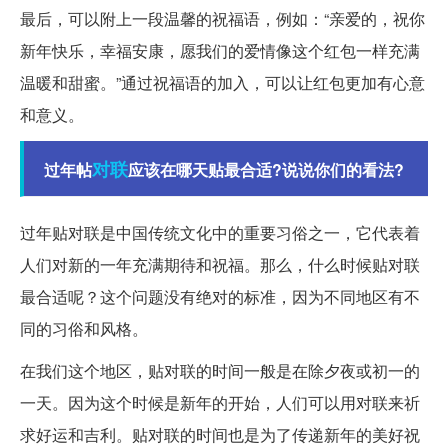
最后，可以附上一段温馨的祝福语，例如：“亲爱的，祝你
新年快乐，幸福安康，愿我们的爱情像这个红包一样充满
温暖和甜蜜。”通过祝福语的加入，可以让红包更加有心意
和意义。
对联
过年帖
应该在哪天贴最合适?说说你们的看法?
过年贴对联是中国传统文化中的重要习俗之一，它代表着
人们对新的一年充满期待和祝福。那么，什么时候贴对联
最合适呢？这个问题没有绝对的标准，因为不同地区有不
同的习俗和风格。
在我们这个地区，贴对联的时间一般是在除夕夜或初一的
一天。因为这个时候是新年的开始，人们可以用对联来祈
求好运和吉利。贴对联的时间也是为了传递新年的美好祝