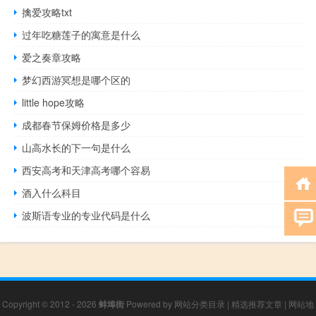
擒爱攻略txt
过年吃糖莲子的寓意是什么
爱之奏章攻略
梦幻西游冥想是哪个区的
little hope攻略
成都春节保姆价格是多少
山高水长的下一句是什么
西安高考和天津高考哪个容易
酒入什么科目
波斯语专业的专业代码是什么
Copyright © 2012 - 2026
蚌埠街
Powered by
网站分类目录
|
精选推荐文章
|
网站地