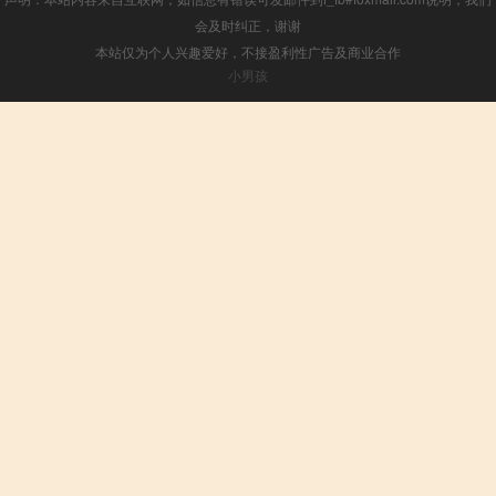
会及时纠正，谢谢
本站仅为个人兴趣爱好，不接盈利性广告及商业合作
小男孩