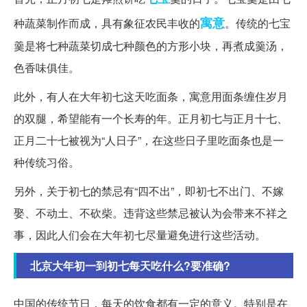
寓意
种蔬菜制作而成，具有象征农民丰收的
。传统的七宝
羹是将七种蔬菜切成七种颜色的方形小块，再煮成羹汤，
色香味俱佳。
此外，有人在大年初七这天吃面条，寓意用面条缠住岁月
的双腿，希望能有一个长寿的年。正月初七与正月十七、
正月二十七被视为“人日子”，在这些日子里吃面条也是一
种传统习俗。
另外，关于初七的禁忌有“四不出”，即初七不出门、不嫁
娶、不动土、不砍柴。违背这些禁忌被认为会带来不祥之
事，因此人们会在大年初七尽量避免进行这些活动。
北京大年初一到初七每天吃什么?要准确?
中国的传统节日，每天的饮食都有一定的意义。特别是在