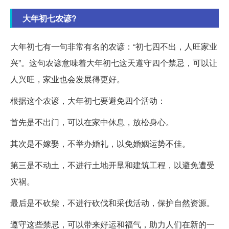
大年初七农谚?
大年初七有一句非常有名的农谚：“初七四不出，人旺家业
兴”。这句农谚意味着大年初七这天遵守四个禁忌，可以让
人兴旺，家业也会发展得更好。
根据这个农谚，大年初七要避免四个活动：
首先是不出门，可以在家中休息，放松身心。
其次是不嫁娶，不举办婚礼，以免婚姻运势不佳。
第三是不动土，不进行土地开垦和建筑工程，以避免遭受
灾祸。
最后是不砍柴，不进行砍伐和采伐活动，保护自然资源。
遵守这些禁忌，可以带来好运和福气，助力人们在新的一