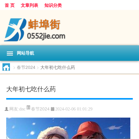
首 页
文章列表
知识分类
网站导航
>
春节2024
>
大年初七吃什么药
大年初七吃什么药
春节2024
网友:
dnc
2024-02-06 01:01:29