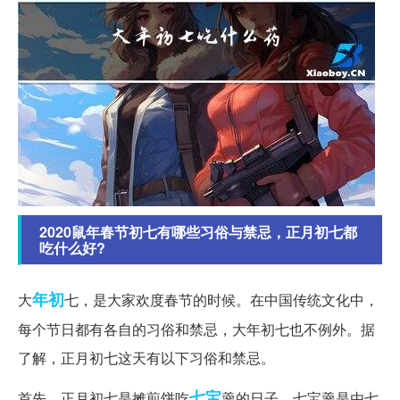
2020鼠年春节初七有哪些习俗与禁忌，正月初七都
吃什么好?
年初
大
七，是大家欢度春节的时候。在中国传统文化中，
每个节日都有各自的习俗和禁忌，大年初七也不例外。据
了解，正月初七这天有以下习俗和禁忌。
七宝
首先，正月初七是摊煎饼吃
羹的日子。七宝羹是由七