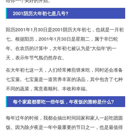
给你一个美好的开始。
2001阴历大年初七是几号?
阳历2001年1月30日是2001阴历大年初七，也就是一月初
七。根据阳历，2001年1月30日是星期二，属于辛巳蛇
年。在农历的计算中，大年初七被认为是“大似年”的一
天，表示年节气氛仍然存在。
在大年初七这一天，人们经常摊煎饼来吃，同时还会准备
七宝羹。七宝羹是一道营养丰富的汤品，其中包含了七种
不同的蔬菜，寓意着顺利、丰收和幸福。
每个家庭都要吃一些年饭，年夜饭的雅称是什么?
每年过年的时候，我都会抽出时间回家和家人一起吃团圆
饭。因为除夕夜是一年中最重要的节日之一，也是最值得