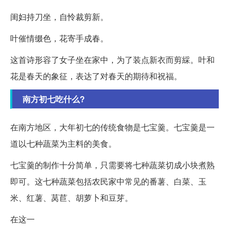
闺妇持刀坐，自怜裁剪新。
叶催情缀色，花寄手成春。
这首诗形容了女子坐在家中，为了装点新衣而剪綵。叶和
花是春天的象征，表达了对春天的期待和祝福。
南方初七吃什么?
在南方地区，大年初七的传统食物是七宝羹。七宝羹是一
道以七种蔬菜为主料的美食。
七宝羹的制作十分简单，只需要将七种蔬菜切成小块煮熟
即可。这七种蔬菜包括农民家中常见的番薯、白菜、玉
米、红薯、莴苣、胡萝卜和豆芽。
在这一