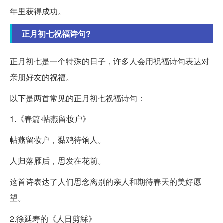
年里获得成功。
正月初七祝福诗句?
正月初七是一个特殊的日子，许多人会用祝福诗句表达对
亲朋好友的祝福。
以下是两首常见的正月初七祝福诗句：
1.《春篇·帖燕留妆户》
帖燕留妆户，黏鸡待饷人。
人归落雁后，思发在花前。
这首诗表达了人们思念离别的亲人和期待春天的美好愿
望。
2.徐延寿的《人日剪綵》