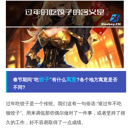
饺子
寓意
春节期间“吃
”有什么
?各个地方寓意是否
不同?
过年吃饺子是一个传统。我们这有一句俗语:“谁过年不吃
顿饺子”。用来调侃那些偶尔做对了一件事，或者坚持了很
久的工作，好不容易取得了一点成绩。