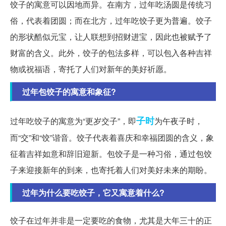
饺子的寓意可以因地而异。在南方，过年吃汤圆是传统习
俗，代表着团圆；而在北方，过年吃饺子更为普遍。饺子
的形状酷似元宝，让人联想到招财进宝，因此也被赋予了
财富的含义。此外，饺子的包法多样，可以包入各种吉祥
物或祝福语，寄托了人们对新年的美好祈愿。
过年包饺子的寓意和象征?
子时
过年吃饺子的寓意为“更岁交子”，即
为午夜子时，
而“交”和“饺”谐音。饺子代表着喜庆和幸福团圆的含义，象
征着吉祥如意和辞旧迎新。包饺子是一种习俗，通过包饺
子来迎接新年的到来，也寄托着人们对美好未来的期盼。
过年为什么要吃饺子，它又寓意着什么?
饺子在过年并非是一定要吃的食物，尤其是大年三十的正