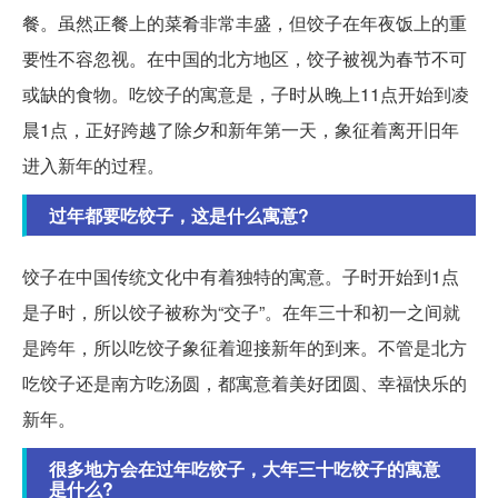
餐。虽然正餐上的菜肴非常丰盛，但饺子在年夜饭上的重
要性不容忽视。在中国的北方地区，饺子被视为春节不可
或缺的食物。吃饺子的寓意是，子时从晚上11点开始到凌
晨1点，正好跨越了除夕和新年第一天，象征着离开旧年
进入新年的过程。
过年都要吃饺子，这是什么寓意?
饺子在中国传统文化中有着独特的寓意。子时开始到1点
是子时，所以饺子被称为“交子”。在年三十和初一之间就
是跨年，所以吃饺子象征着迎接新年的到来。不管是北方
吃饺子还是南方吃汤圆，都寓意着美好团圆、幸福快乐的
新年。
很多地方会在过年吃饺子，大年三十吃饺子的寓意
是什么?