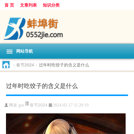
首 页
文章列表
知识分类
网站导航
>
春节2024
>
过年时吃饺子的含义是什么
过年时吃饺子的含义是什么
春节2024
网友:
gns
2024-02-17 11:29:19