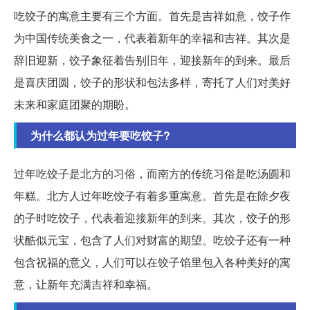
吃饺子的寓意主要有三个方面。首先是吉祥如意，饺子作
为中国传统美食之一，代表着新年的幸福和吉祥。其次是
辞旧迎新，饺子象征着告别旧年，迎接新年的到来。最后
是喜庆团圆，饺子的形状和包法多样，寄托了人们对美好
未来和家庭团聚的期盼。
为什么都认为过年要吃饺子?
过年吃饺子是北方的习俗，而南方的传统习俗是吃汤圆和
年糕。北方人过年吃饺子有着多重寓意。首先是在除夕夜
的子时吃饺子，代表着迎接新年的到来。其次，饺子的形
状酷似元宝，包含了人们对财富的期望。吃饺子还有一种
包含祝福的意义，人们可以在饺子馅里包入各种美好的寓
意，让新年充满吉祥和幸福。