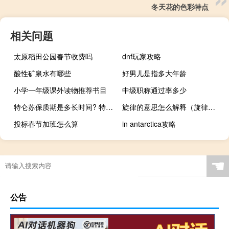
冬天花的色彩特点
相关问题
太原稻田公园春节收费吗
dnf玩家攻略
酸性矿泉水有哪些
好男儿是指多大年龄
小学一年级课外读物推荐书目
中级职称通过率多少
特仑苏保质期是多长时间? 特仑苏保质期都是6个月吗
旋律的意思怎么解释（旋律的意思）
投标春节加班怎么算
in antarctica攻略
☚
公告