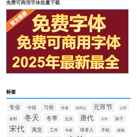
免费可商用字体批量下载
标签
元宵节
专业
习俗
中国
作者
你可以
公司
冬天
唐代
冬季
孩子
农村
北京
大学
宋代
寓意
很多人
手机
工作
年龄
技能