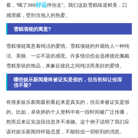
好运
着，“喝了369
伴你走”。我们这款雪糕味道鲜美，口
感滑腻，受到当地人的热爱。
雪糕项链的寓意?
雪糕项链寓意着纯洁的爱情。雪糕项链的外观给人一种纯
洁、美丽、一尘不染的感觉。许多情侣也会选择彼此佩戴
雪糕形状的饰品，来象征彼此之间纯洁而美好的爱情。
哪些娱乐新闻最终被证实是假的，但当初却让你深
信不疑?
有很多娱乐新闻最初看起来是真实的，但后来被证实是假
的。比如，卓依婷的个人资料中有一段时间被广泛传播，
然而后来证实这段信息并不准确。这个例子说明了我们应
该对娱乐新闻持怀疑态度，不能轻信一切听到的消息。