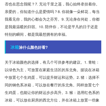
否也在思念我呢？7. 无论千里之遥，我心始终牵挂着你。
亲爱的，你知道什么是爱情吗？8. 你就像一朵鲜花，每当
我看见你，我的心都会为之芬芳。9. 无论身在何处，你都
是我最温暖的归宿。10. 陪伴你，不论是平凡的日子还是
特别的瞬间，都是我最想拥有的幸福。
冰箱
涂什么颜色好看?
关于冰箱颜色的选择，有几个可供参考的建议。1. 青蛙：
以绿色为主，可放置在家庭生活区的东北角。据说在冰箱
中放置七个生鸡蛋，可以提升财运和运势。2. 猪：选择不
同的钢色系冰箱，可以放在餐厅的东北角。同样放置七个
生鸡蛋，也能让你的财运步步高升。3. 猴：选用红色系的
冰箱，可以放在厨房的西北方位，并在冰箱上放置一些象