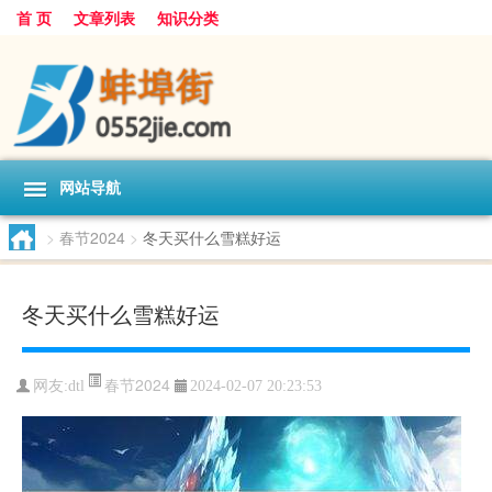
首 页
文章列表
知识分类
网站导航
>
春节2024
>
冬天买什么雪糕好运
冬天买什么雪糕好运
春节2024
网友:
dtl
2024-02-07 20:23:53