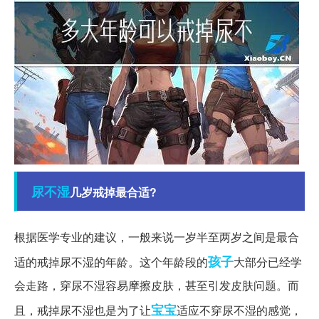
尿不湿
几岁戒掉最合适?
根据医学专业的建议，一般来说一岁半至两岁之间是最合
孩子
适的戒掉尿不湿的年龄。这个年龄段的
大部分已经学
会走路，穿尿不湿容易摩擦皮肤，甚至引发皮肤问题。而
宝宝
且，戒掉尿不湿也是为了让
适应不穿尿不湿的感觉，