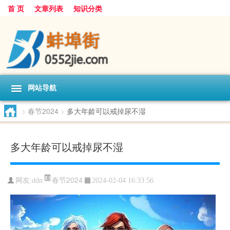
首 页
文章列表
知识分类
网站导航
>
春节2024
>
多大年龄可以戒掉尿不湿
多大年龄可以戒掉尿不湿
春节2024
网友:
ddn
2024-02-04 16:33:56