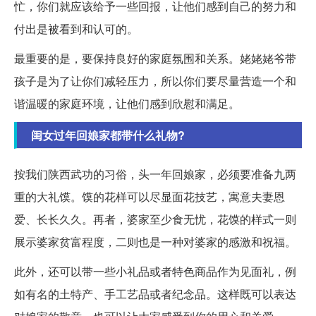
忙，你们就应该给予一些回报，让他们感到自己的努力和
付出是被看到和认可的。
最重要的是，要保持良好的家庭氛围和关系。姥姥姥爷带
孩子是为了让你们减轻压力，所以你们要尽量营造一个和
谐温暖的家庭环境，让他们感到欣慰和满足。
闺女过年回娘家都带什么礼物?
按我们陕西武功的习俗，头一年回娘家，必须要准备九两
重的大礼馍。馍的花样可以尽显面花技艺，寓意夫妻恩
爱、长长久久。再者，婆家至少食无忧，花馍的样式一则
展示婆家贫富程度，二则也是一种对婆家的感激和祝福。
此外，还可以带一些小礼品或者特色商品作为见面礼，例
如有名的土特产、手工艺品或者纪念品。这样既可以表达