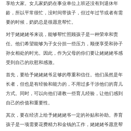
享给大家。女儿家奶奶在事业单位上班还没有到退休年
龄，所以平常很忙，没时间带孩子，但过年过节或者有需
要的时候，奶奶总是很愿意帮忙。
对于姥姥姥爷来说，能够帮忙照顾孩子是一种荣幸和责
任。他们希望能够为子女分担一些压力，顺便享受和孙子
孙女相处的时光。因此，作为父母的你们要让姥姥姥爷感
受到自己的欣慰和感激。
首先，要给予姥姥姥爷足够的尊重和信任。他们虽然是年
长者，但也是有经验和能力的，不用过多干涉他们的育儿
方式。同时，可以向他们请教一些育儿经验，让他们感到
自己的价值和重要性。
其次，要在经济上给予姥姥姥爷一定的补贴和补助。养育
孩子是一项需要花费精力和金钱的工作，姥姥姥爷愿意帮