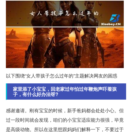
以下围绕“女人带孩子怎么过年的”主题解决网友的困惑
家里添了小宝宝，回老家过年怕过年鞭炮声吓着孩
子，有什么好办法呀?
感谢邀请。刚有宝宝的时候，新手爸妈都会处处小心。但
过一段时间就会发现，咱们的小宝宝适应能力很强，毕竟
是高级动物。所以在这里想跟妈妈们解释一下，不要过于