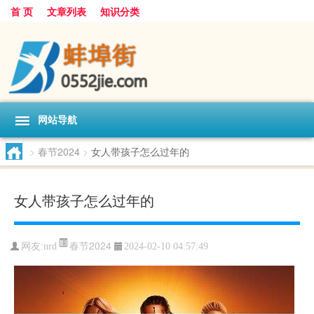
首 页
文章列表
知识分类
网站导航
>
春节2024
>
女人带孩子怎么过年的
女人带孩子怎么过年的
春节2024
网友:
nrd
2024-02-10 04:57:49