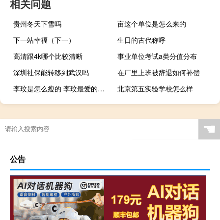
相关问题
贵州冬天下雪吗
亩这个单位是怎么来的
下一站幸福（下一）
生日的古代称呼
高清跟4k哪个比较清晰
事业单位考试a类分值分布
深圳社保能转移到武汉吗
在厂里上班被辞退如何补偿
李玟是怎么瘦的 李玟最爱的男人是谁
北京第五实验学校怎么样
☚
公告