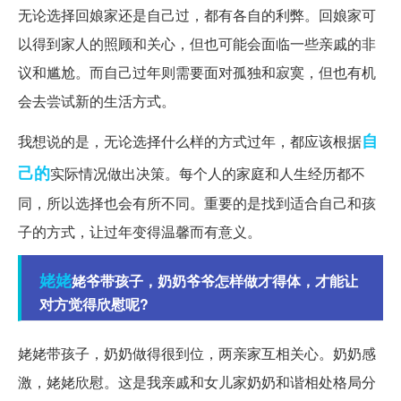
无论选择回娘家还是自己过，都有各自的利弊。回娘家可
以得到家人的照顾和关心，但也可能会面临一些亲戚的非
议和尴尬。而自己过年则需要面对孤独和寂寞，但也有机
会去尝试新的生活方式。
自
我想说的是，无论选择什么样的方式过年，都应该根据
己的
实际情况做出决策。每个人的家庭和人生经历都不
同，所以选择也会有所不同。重要的是找到适合自己和孩
子的方式，让过年变得温馨而有意义。
姥姥
姥爷带孩子，奶奶爷爷怎样做才得体，才能让
对方觉得欣慰呢?
姥姥带孩子，奶奶做得很到位，两亲家互相关心。奶奶感
激，姥姥欣慰。这是我亲戚和女儿家奶奶和谐相处格局分