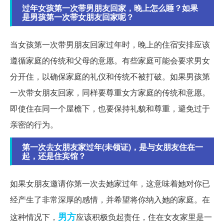
过年女孩第一次带男朋友回家，晚上怎么睡？如果
是男孩第一次带女朋友回家呢？
当女孩第一次带男朋友回家过年时，晚上的住宿安排应该
遵循家庭的传统和父母的意愿。有些家庭可能会要求男女
分开住，以确保家庭的礼仪和传统不被打破。如果男孩第
一次带女朋友回家，同样要尊重女方家庭的传统和意愿。
即使住在同一个屋檐下，也要保持礼貌和尊重，避免过于
亲密的行为。
第一次去女朋友家过年(未领证)，是与女朋友住在一
起，还是住宾馆？
如果女朋友邀请你第一次去她家过年，这意味着她对你已
经产生了非常深厚的感情，并希望将你纳入她的家庭。在
男方
这种情况下，
应该积极负起责任，住在女友家里是一