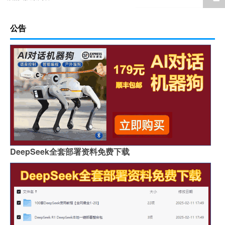
公告
DeepSeek全套部署资料免费下载