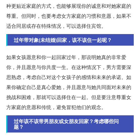
种更贴近家庭的方式，也能够展现你的诚意和对她家庭的
尊重。但同时，也要考虑女方家庭的习惯和意愿，如果不
适合同居或存在特殊情况，可以选择住宾馆。
过年带对象(未结婚)回家，该不该住一起呢？
如果女孩愿意和你一起回家过年，那说明她真的非常爱
你，并且愿意与你共度一生。在这种情况下，男方需要深
思熟虑，考虑自己对这个女孩子的感情和未来的承诺。如
果你确定自己是真心爱她，并且愿意与她共同面对未来的
挑战和困难，那就可以选择住在一起。但是要注意尊重女
方家庭的意愿和传统，避免冒犯他们的观念。
过年该不该带男朋友或女朋友回家？考虑哪些问
题？