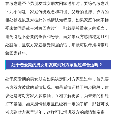
在考虑是否带男朋友或女朋友回家过年时，要综合考虑以
下几个问题：家庭传统观念和习惯、父母的意愿、双方的
相处状况以及对彼此的感情认知程度。如果家庭传统不接
受未婚同居或带对象回家过年，那就要尊重家人的观念，
避免引起不必要的争议和纷争。而如果双方感情稳定且相
处融洽，且双方家庭接受同居的话，那就可以考虑携带对
象回家过年。
处于恋爱期的男女朋友就到对方家里过年合适吗？
处于恋爱期的男女朋友如果决定到对方家里过年，首先要
考虑双方彼此的感情状况。如果感情还处于初步阶段，建
议还是与对方家人多接触，互相了解更多，为未来的相处
打下基础。如果感情稳定且已经有一定的了解，那就可以
考虑到对方家里过年，这样可以增进双方的感情和亲密