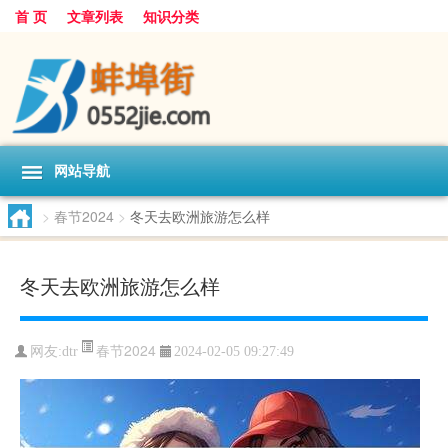
首 页
文章列表
知识分类
网站导航
>
春节2024
>
冬天去欧洲旅游怎么样
冬天去欧洲旅游怎么样
春节2024
网友:
dtr
2024-02-05 09:27:49