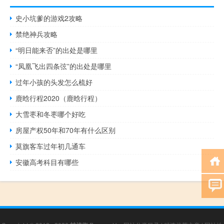
史小坑爹的游戏2攻略
禁绝神兵攻略
“明日能来否”的出处是哪里
“凤凰飞出四条弦”的出处是哪里
过年小孩的头发怎么梳好
鹿晗行程2020（鹿晗行程）
大雪枣和冬枣哪个好吃
房屋产权50年和70年有什么区别
莫旗客车过年初几通车
安徽高考科目有哪些