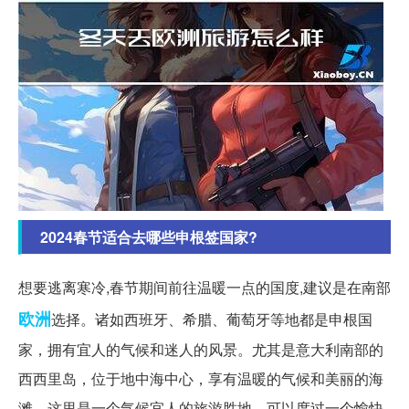
2024春节适合去哪些申根签国家?
想要逃离寒冷,春节期间前往温暖一点的国度,建议是在南部
欧洲
选择。诸如西班牙、希腊、葡萄牙等地都是申根国
家，拥有宜人的气候和迷人的风景。尤其是意大利南部的
西西里岛，位于地中海中心，享有温暖的气候和美丽的海
滩。这里是一个气候宜人的旅游胜地，可以度过一个愉快