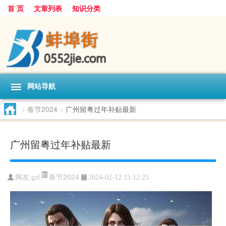
首 页
文章列表
知识分类
网站导航
>
春节2024
>
广州留粤过年补贴最新
广州留粤过年补贴最新
春节2024
网友:
gzl
2024-02-12 15:12:25