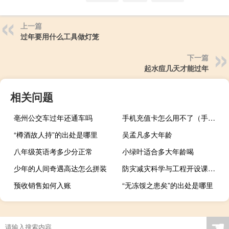
上一篇
过年要用什么工具做灯笼
下一篇
起水痘几天才能过年
相关问题
亳州公交车过年还通车吗
手机充值卡怎么用不了（手机充值卡怎么用）
“樽酒故人持”的出处是哪里
吴孟凡多大年龄
八年级英语考多少分正常
小绿叶适合多大年龄喝
少年的人间奇遇高达怎么拼装
防灾减灾科学与工程开设课程有哪些
预收销售如何入账
“无冻馁之患矣”的出处是哪里
☚