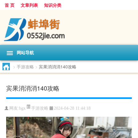
首 页
文章列表
知识分类
网站导航
>
手游攻略
>
宾果消消消140攻略
宾果消消消140攻略
手游攻略
网友:
bgx
2024-04-28 11:44:18