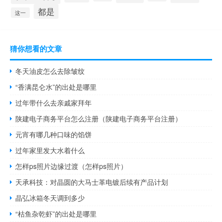
都是
这一
猜你想看的文章
冬天油皮怎么去除皱纹
“香满昆仑水”的出处是哪里
过年带什么去亲戚家拜年
陕建电子商务平台怎么注册（陕建电子商务平台注册）
元宵有哪几种口味的馅饼
过年家里发大水着什么
怎样ps照片边缘过渡（怎样ps照片）
天承科技：对晶圆的大马士革电镀后续有产品计划
晶弘冰箱冬天调到多少
“枯鱼杂乾虾”的出处是哪里