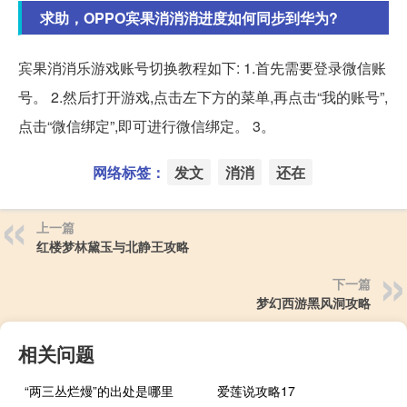
求助，OPPO宾果消消消进度如何同步到华为?
宾果消消乐游戏账号切换教程如下: 1.首先需要登录微信账
号。 2.然后打开游戏,点击左下方的菜单,再点击“我的账号”,
点击“微信绑定”,即可进行微信绑定。 3。
网络标签：
发文
消消
还在
上一篇
红楼梦林黛玉与北静王攻略
下一篇
梦幻西游黑风洞攻略
相关问题
“两三丛烂熳”的出处是哪里
爱莲说攻略17