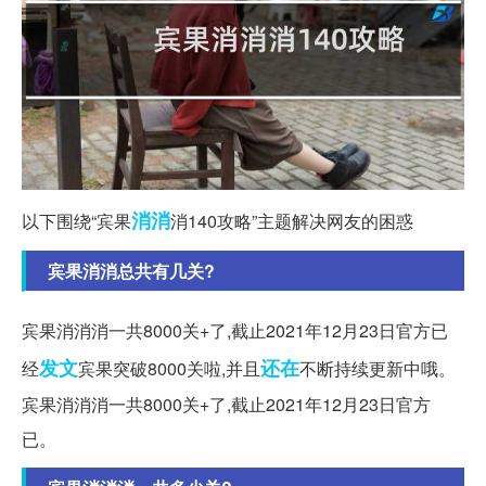
消消
以下围绕“宾果
消140攻略”主题解决网友的困惑
宾果消消总共有几关?
宾果消消消一共8000关+了,截止2021年12月23日官方已
发文
还在
经
宾果突破8000关啦,并且
不断持续更新中哦。
宾果消消消一共8000关+了,截止2021年12月23日官方
已。