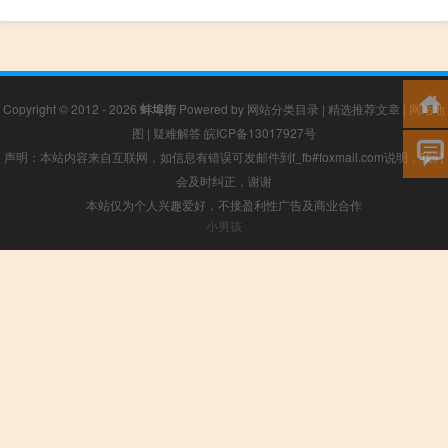
Copyright © 2012 - 2026
蚌埠街
Powered by
网站分类目录
|
精选推荐文章
|
网站地
图
|
疑难解答
皖ICP备13017927号
声明：本站内容来自互联网，如信息有错误可发邮件到f_fb#foxmail.com说明，我们
会及时纠正，谢谢
本站仅为个人兴趣爱好，不接盈利性广告及商业合作
小男孩