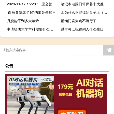
2023-11-17 15:20： 应交警要求，G35济广高速景鹰段鹰潭南站入口往广州方向封闭。lj ​​​
笔记本电脑日常保养十大准则（笔记本电脑日常保养）
“白马参覃赤尘起”的出处是哪里
水为什么不能掉到盘子上（水为什么不能掉在盘上）
月嫂能干到多大年龄
塑钢门窗为啥不流行了
申请哈佛大学本科需要什么条件
过年可以祝福别人什么生日
☚
公告