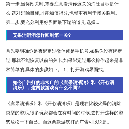
第一步,当你闯关时,需要注意看清你这关的消除目标是什
么,选对消除目标,才能加倍得分,也就更有利于闯关胜利。
第二步,要充分利用好界面最下端的道具,选择...
宾果消消消怎样回到第一关?
首先要明确你是否绑定过微信或是手机号,如果你没有绑定
过,那就不能恢复以前的关卡,如果绑定过那么操作起来是非
常简单的,具体的步骤如下。 1、打开游戏界面找。
如今广告打的非常广的《宾果消消消》和《开心消
消乐》，这两款游戏有什么不同?
《宾果消消乐》和《开心消消乐》是现在比较火爆的消除
类型的游戏,很多玩家都会在有时间的时候,去打开这样的游
戏放松一下自己。而这两款游戏打的广告可以说是。