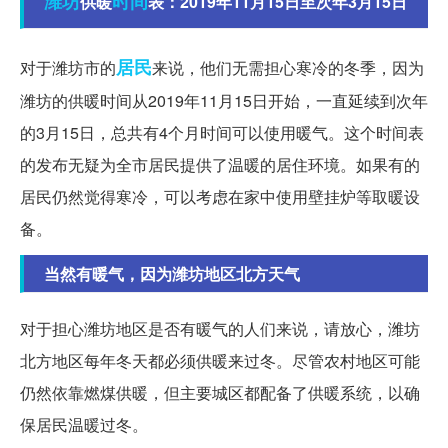
潍坊
时间
供暖
表：2019年11月15日至次年3月15日
居民
对于潍坊市的
来说，他们无需担心寒冷的冬季，因为
潍坊的供暖时间从2019年11月15日开始，一直延续到次年
的3月15日，总共有4个月时间可以使用暖气。这个时间表
的发布无疑为全市居民提供了温暖的居住环境。如果有的
居民仍然觉得寒冷，可以考虑在家中使用壁挂炉等取暖设
备。
当然有暖气，因为潍坊地区北方天气
对于担心潍坊地区是否有暖气的人们来说，请放心，潍坊
北方地区每年冬天都必须供暖来过冬。尽管农村地区可能
仍然依靠燃煤供暖，但主要城区都配备了供暖系统，以确
保居民温暖过冬。