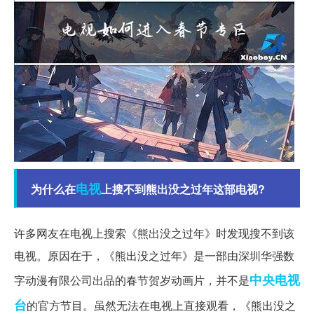
电视
为什么在
上搜不到熊出没之过年这部电视?
许多网友在电视上搜索《熊出没之过年》时发现搜不到该
电视。原因在于，《熊出没之过年》是一部由深圳华强数
中央电视
字动漫有限公司出品的春节贺岁动画片，并不是
台
的官方节目。虽然无法在电视上直接观看，《熊出没之