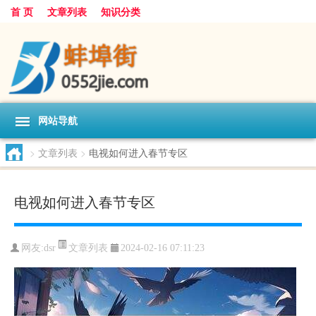
首 页
文章列表
知识分类
网站导航
>
文章列表
>
电视如何进入春节专区
电视如何进入春节专区
文章列表
网友:
dsr
2024-02-16 07:11:23