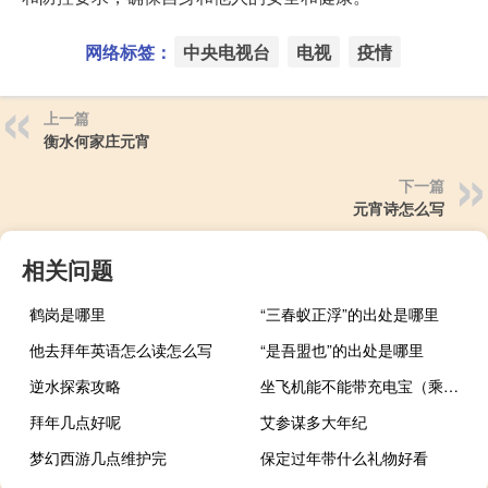
网络标签：
中央电视台
电视
疫情
上一篇
衡水何家庄元宵
下一篇
元宵诗怎么写
相关问题
鹤岗是哪里
“三春蚁正浮”的出处是哪里
他去拜年英语怎么读怎么写
“是吾盟也”的出处是哪里
逆水探索攻略
坐飞机能不能带充电宝（乘坐飞机能带充电宝吗,飞机上可以带充电宝吗）
拜年几点好呢
艾参谋多大年纪
梦幻西游几点维护完
保定过年带什么礼物好看