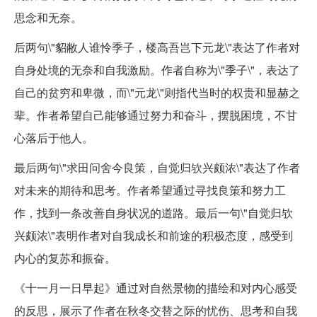
思念和无奈。
后两句\"貂敝人谁怜季子，楼高吾岂下元龙\"表达了作者对
自身处境的无奈和自我激励。作者自称为\"季子\"，表达了
自己的贫穷和卑微，而\"元龙\"则指代当时的权贵和显赫之
辈。作者希望自己能够通过努力和奋斗，摆脱困境，不甘
心落后于他人。
最后两句\"求田问舍今良策，自觉归欤兴颇浓\"表达了作者
对未来的期待和思考。作者希望通过寻找良策和努力工
作，找到一条改善自身状况的道路。最后一句\"自觉归欤
兴颇浓\"表明作者对自我成长和前途的积极态度，感受到
内心的复苏和振奋。
《十一月一日早起》通过对自然景物的描绘和对内心感受
的反思，展示了作者在秋冬交替之际的忧伤、思考和自我