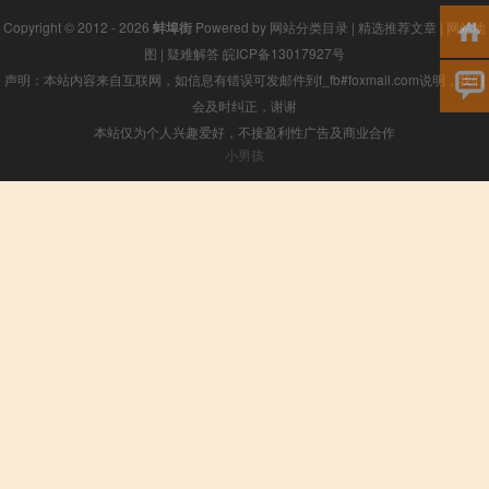
Copyright © 2012 - 2026
蚌埠街
Powered by
网站分类目录
|
精选推荐文章
|
网站地
图
|
疑难解答
皖ICP备13017927号
声明：本站内容来自互联网，如信息有错误可发邮件到f_fb#foxmail.com说明，我们
会及时纠正，谢谢
本站仅为个人兴趣爱好，不接盈利性广告及商业合作
小男孩