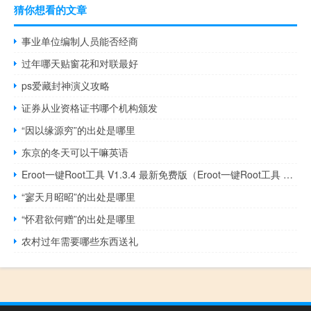
猜你想看的文章
事业单位编制人员能否经商
过年哪天贴窗花和对联最好
ps爱藏封神演义攻略
证券从业资格证书哪个机构颁发
“因以缘源穷”的出处是哪里
东京的冬天可以干嘛英语
Eroot一键Root工具 V1.3.4 最新免费版（Eroot一键Root工具 V1.3.4 最新免费版功能简介）
“寥天月昭昭”的出处是哪里
“怀君欲何赠”的出处是哪里
农村过年需要哪些东西送礼