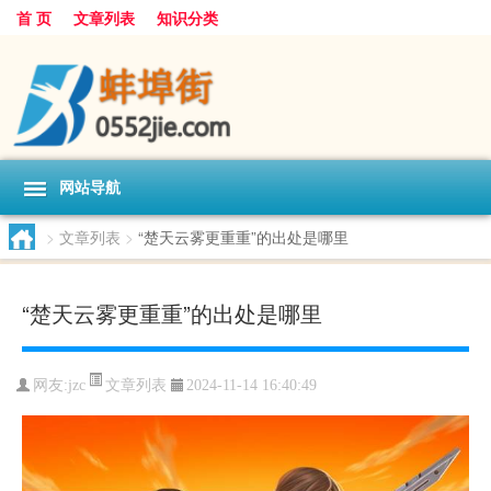
首 页
文章列表
知识分类
网站导航
>
文章列表
>
“楚天云雾更重重”的出处是哪里
“楚天云雾更重重”的出处是哪里
文章列表
网友:
jzc
2024-11-14 16:40:49