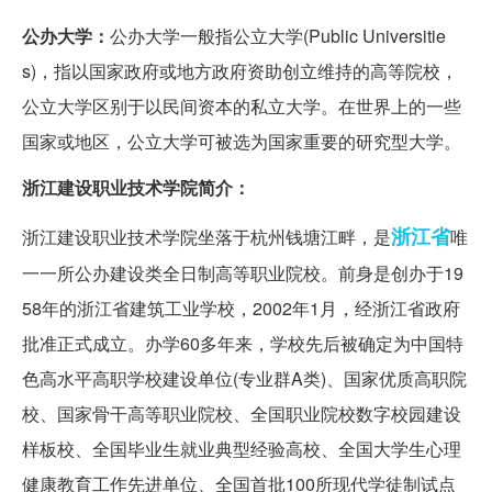
公办大学：
公办大学一般指公立大学(Public Universitie
s)，指以国家政府或地方政府资助创立维持的高等院校，
公立大学区别于以民间资本的私立大学。在世界上的一些
国家或地区，公立大学可被选为国家重要的研究型大学。
浙江建设职业技术学院简介：
浙江省
浙江建设职业技术学院坐落于杭州钱塘江畔，是
唯
一一所公办建设类全日制高等职业院校。前身是创办于19
58年的浙江省建筑工业学校，2002年1月，经浙江省政府
批准正式成立。办学60多年来，学校先后被确定为中国特
色高水平高职学校建设单位(专业群A类)、国家优质高职院
校、国家骨干高等职业院校、全国职业院校数字校园建设
样板校、全国毕业生就业典型经验高校、全国大学生心理
健康教育工作先进单位、全国首批100所现代学徒制试点