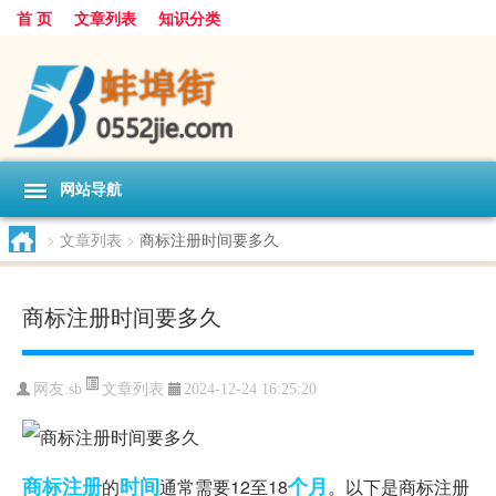
首 页
文章列表
知识分类
网站导航
>
文章列表
>
商标注册时间要多久
商标注册时间要多久
文章列表
网友:
sb
2024-12-24 16:25:20
商标注册
时间
个月
的
通常需要12至18
。以下是商标注册