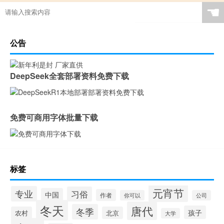
☚
公告
DeepSeek全套部署资料免费下载
免费可商用字体批量下载
标签
元宵节
专业
习俗
中国
作者
你可以
公司
冬天
唐代
冬季
孩子
农村
北京
大学