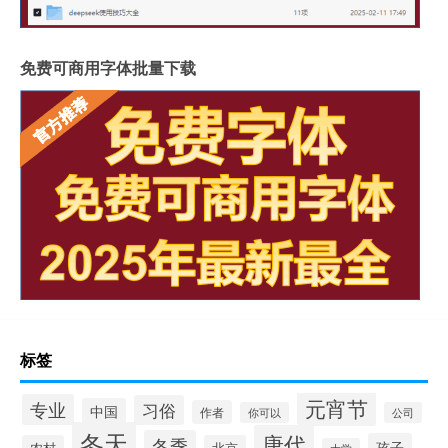
免费可商用字体批量下载
标签
元宵节
专业
习俗
中国
作者
你可以
公司
冬天
唐代
冬季
孩子
农村
北京