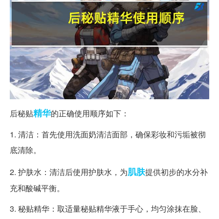
精华
后秘贴
的正确使用顺序如下：
1. 清洁：首先使用洗面奶清洁面部，确保彩妆和污垢被彻
底清除。
肌肤
2. 护肤水：清洁后使用护肤水，为
提供初步的水分补
充和酸碱平衡。
3. 秘贴精华：取适量秘贴精华液于手心，均匀涂抹在脸、