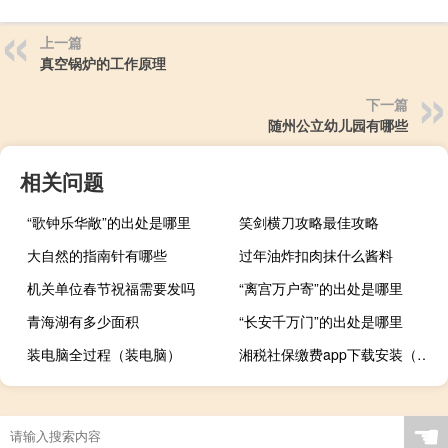
上一篇
真空锅炉的工作原理
下一篇
随州公立幼儿园有哪些
相关问题
“歌钟乐华敞”的出处是哪里
笑剑横刀攻略最佳攻略
大自然的指南针有哪些
过年油炸扣肉抹什么酱料
机关单位春节祝福需要发吗
“离宫万户寄”的出处是哪里
青海湖有多少面积
“长安千万门”的出处是哪里
装电脑全过程（装电脑）
湘税社保缴费app下载安装（乡4）
☚