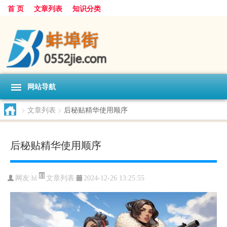
首 页
文章列表
知识分类
网站导航
>
文章列表
>
后秘贴精华使用顺序
后秘贴精华使用顺序
文章列表
网友:
hl
2024-12-26 13:25:55