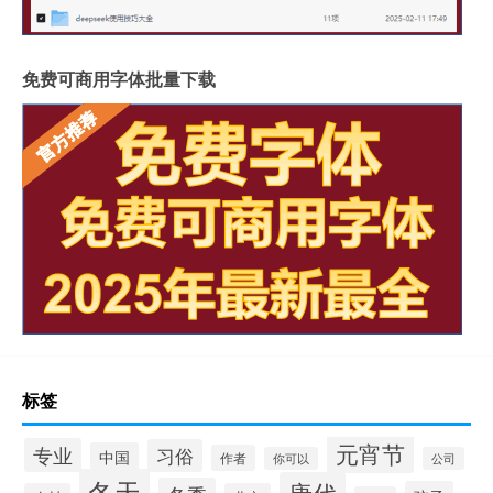
免费可商用字体批量下载
标签
元宵节
专业
习俗
中国
作者
你可以
公司
冬天
唐代