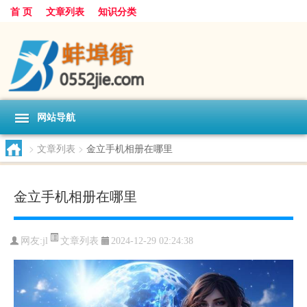
首 页
文章列表
知识分类
网站导航
>
文章列表
>
金立手机相册在哪里
金立手机相册在哪里
文章列表
网友:
jl
2024-12-29 02:24:38