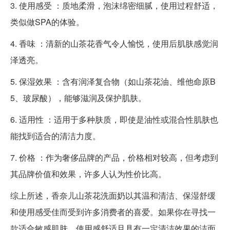
3. 使用感受 ：质地柔滑，泡沫绵密细腻，使用过程舒适，
类似做SPA的体验。
4. 香味 ：清新的山茶花香气令人愉悦，使用后肌肤感觉润
泽透亮。
5. 保湿效果 ：含有润泽复合物（如山茶花油、维他命原B
5、玻尿酸），能够滋润及保护肌肤。
6. 适用性 ：适用于多种肤质，即使是油性或混合性肌肤也
能找到适合的清洁力度。
7. 价格 ：作为奢侈品牌的产品，价格相对较高，但考虑到
其品牌价值和效果，许多人认为性价比高。
综上所述，香奈儿山茶花洗面奶以其温和清洁、保湿舒缓
和使用感受佳而受到许多消费者的喜爱。如果你在寻找一
款适合敏感肌肤、使用感舒适且具有一定清洁效果的洁面