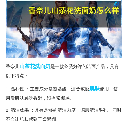
山茶花
洗面奶
香奈儿
是一款备受好评的洁面产品，具有
以下特点：
肌肤
1. 温和性 ：主要成分是氨基酸，适合敏感
使用，使
用后肌肤感觉香滑，没有紧绷感。
2. 清洁效果 ：具有足够的清洁力度，深层清洁毛孔，同时
不会让肌肤感到干燥紧绷。