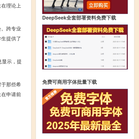
生在理论上
DeepSeek全套部署资料免费下载
会。跨专业
学生提供了
息显示，提
免费可商用字体批量下载
对于那些希
生在申请前