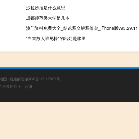
沙拉沙拉是什么意思
成都师范类大学是几本
澳门资枓免费大全_结论释义解释落实_iPhone版v93.29.11
“白首故人谁见怜”的出处是哪里
地图
|
疑难解答
皖ICP备13017927号
，我们会及时纠正，谢谢