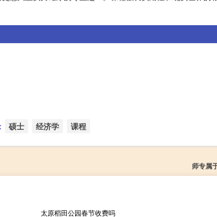
：
硕士
经济学
课程
师专属
太原稻田公园春节收费吗