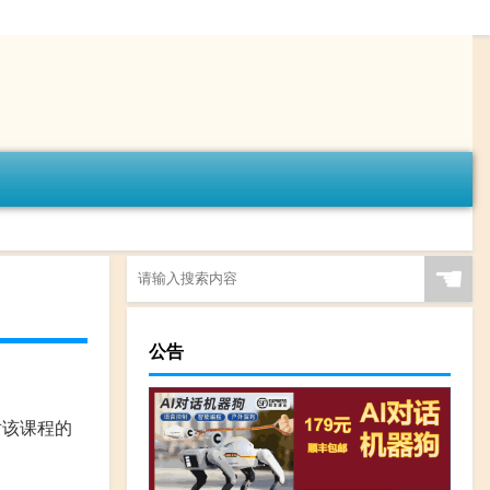
☚
公告
对该课程的