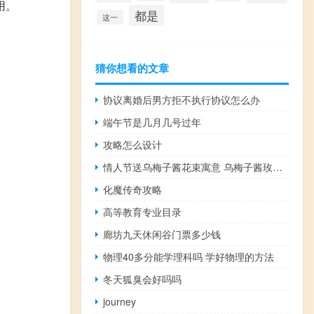
用。
都是
这一
猜你想看的文章
协议离婚后男方拒不执行协议怎么办
端午节是几月几号过年
攻略怎么设计
情人节送乌梅子酱花束寓意 乌梅子酱玫瑰花语
化魔传奇攻略
高等教育专业目录
廊坊九天休闲谷门票多少钱
物理40多分能学理科吗 学好物理的方法
冬天狐臭会好吗吗
journey