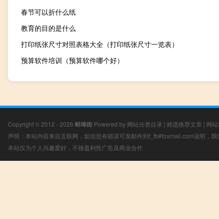
春节可以折什么纸
教育的目的是什么
打印纸张尺寸对照表格大全（打印纸张尺寸一览表）
预算软件培训（预算软件哪个好）
Copyright © 2012 - 2026
蚌埠街
Powered by
网站分类目录
|
精选推荐文章
|
网站
声明：本站内容来自互联网，如信息有错误可发邮件到f_fb#foxmail.com说明
本站仅为个人兴趣爱好，不接盈利性广告及商业合作