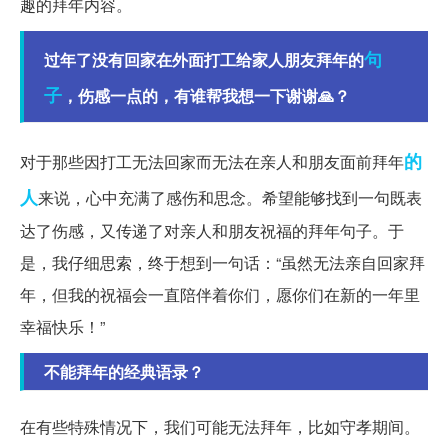
趣的拜年内容。
句
过年了没有回家在外面打工给家人朋友拜年的
子
，伤感一点的，有谁帮我想一下谢谢🙏？
的
对于那些因打工无法回家而无法在亲人和朋友面前拜年
人
来说，心中充满了感伤和思念。希望能够找到一句既表
达了伤感，又传递了对亲人和朋友祝福的拜年句子。于
是，我仔细思索，终于想到一句话：“虽然无法亲自回家拜
年，但我的祝福会一直陪伴着你们，愿你们在新的一年里
幸福快乐！”
不能拜年的经典语录？
在有些特殊情况下，我们可能无法拜年，比如守孝期间。