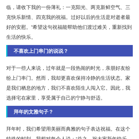
临，请收下我的一份薄礼：一克阳光、两克新鲜空气、三
克快乐新情、四克我的祝福。过好以后的生活是对逝者最
好的安慰。”希望这句祝福能帮助他们渡过难关，重新找到
生活的快乐。
不喜欢上门串门的说说？
对于一些人来说，过年就是一段热闹的时光，亲朋好友纷
纷上门串门。然而，我却更喜欢保持冷静的生活状态。家
是我们栖息的地方，我们不喜欢陌生人闯入它。因此，我
选择宅在家里，享受属于自己的宁静与舒适。
拜年的文雅句子？
拜年时，我们希望用美丽而典雅的句子表达祝福。在这个
特殊的时刻，我想对每个人说：“总之，祝大家新年快乐，