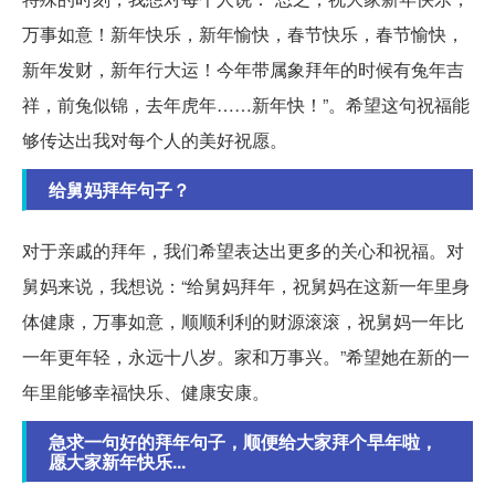
万事如意！新年快乐，新年愉快，春节快乐，春节愉快，
新年发财，新年行大运！今年带属象拜年的时候有兔年吉
祥，前兔似锦，去年虎年……新年快！”。希望这句祝福能
够传达出我对每个人的美好祝愿。
给舅妈拜年句子？
对于亲戚的拜年，我们希望表达出更多的关心和祝福。对
舅妈来说，我想说：“给舅妈拜年，祝舅妈在这新一年里身
体健康，万事如意，顺顺利利的财源滚滚，祝舅妈一年比
一年更年轻，永远十八岁。家和万事兴。”希望她在新的一
年里能够幸福快乐、健康安康。
急求一句好的拜年句子，顺便给大家拜个早年啦，
愿大家新年快乐...