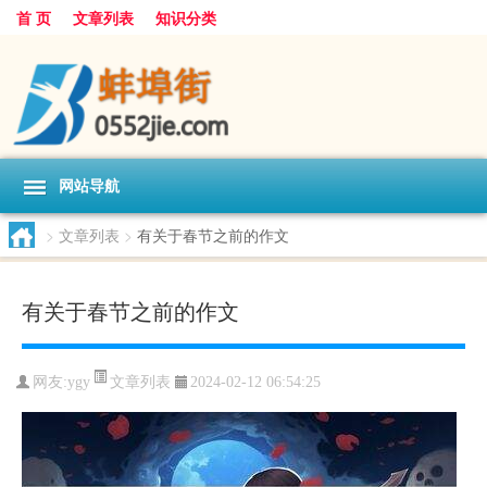
首 页
文章列表
知识分类
网站导航
>
文章列表
>
有关于春节之前的作文
有关于春节之前的作文
文章列表
网友:
ygy
2024-02-12 06:54:25