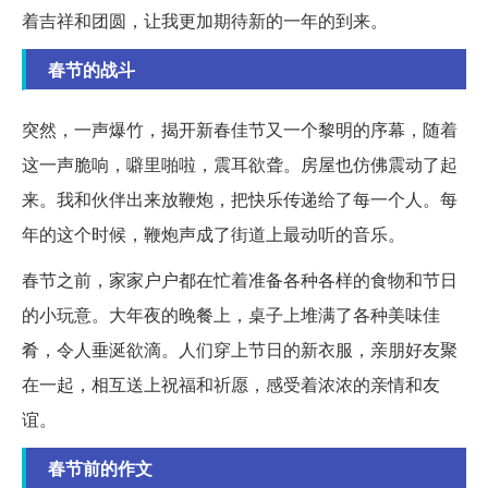
着吉祥和团圆，让我更加期待新的一年的到来。
春节的战斗
突然，一声爆竹，揭开新春佳节又一个黎明的序幕，随着
这一声脆响，噼里啪啦，震耳欲聋。房屋也仿佛震动了起
来。我和伙伴出来放鞭炮，把快乐传递给了每一个人。每
年的这个时候，鞭炮声成了街道上最动听的音乐。
春节之前，家家户户都在忙着准备各种各样的食物和节日
的小玩意。大年夜的晚餐上，桌子上堆满了各种美味佳
肴，令人垂涎欲滴。人们穿上节日的新衣服，亲朋好友聚
在一起，相互送上祝福和祈愿，感受着浓浓的亲情和友
谊。
春节前的作文