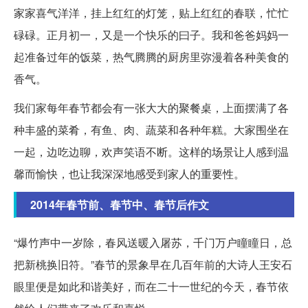
家家喜气洋洋，挂上红红的灯笼，贴上红红的春联，忙忙
碌碌。正月初一，又是一个快乐的曰子。我和爸爸妈妈一
起准备过年的饭菜，热气腾腾的厨房里弥漫着各种美食的
香气。
我们家每年春节都会有一张大大的聚餐桌，上面摆满了各
种丰盛的菜肴，有鱼、肉、蔬菜和各种年糕。大家围坐在
一起，边吃边聊，欢声笑语不断。这样的场景让人感到温
馨而愉快，也让我深深地感受到家人的重要性。
2014年春节前、春节中、春节后作文
“爆竹声中一岁除，春风送暖入屠苏，千门万户瞳瞳日，总
把新桃换旧符。”春节的景象早在几百年前的大诗人王安石
眼里便是如此和谐美好，而在二十一世纪的今天，春节依