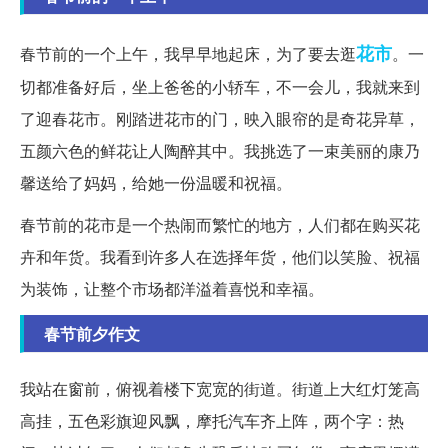
花市
春节前的一个上午，我早早地起床，为了要去逛
。一
切都准备好后，坐上爸爸的小轿车，不一会儿，我就来到
了迎春花市。刚踏进花市的门，映入眼帘的是奇花异草，
五颜六色的鲜花让人陶醉其中。我挑选了一束美丽的康乃
馨送给了妈妈，给她一份温暖和祝福。
春节前的花市是一个热闹而繁忙的地方，人们都在购买花
卉和年货。我看到许多人在选择年货，他们以笑脸、祝福
为装饰，让整个市场都洋溢着喜悦和幸福。
春节前夕作文
我站在窗前，俯视着楼下宽宽的街道。街道上大红灯笼高
高挂，五色彩旗迎风飘，摩托汽车齐上阵，两个字：热