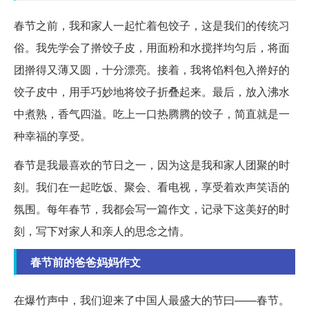
春节之前，我和家人一起忙着包饺子，这是我们的传统习
俗。我先学会了擀饺子皮，用面粉和水搅拌均匀后，将面
团擀得又薄又圆，十分漂亮。接着，我将馅料包入擀好的
饺子皮中，用手巧妙地将饺子折叠起来。最后，放入沸水
中煮熟，香气四溢。吃上一口热腾腾的饺子，简直就是一
种幸福的享受。
春节是我最喜欢的节日之一，因为这是我和家人团聚的时
刻。我们在一起吃饭、聚会、看电视，享受着欢声笑语的
氛围。每年春节，我都会写一篇作文，记录下这美好的时
刻，写下对家人和亲人的思念之情。
春节前的爸爸妈妈作文
在爆竹声中，我们迎来了中国人最盛大的节曰——春节。