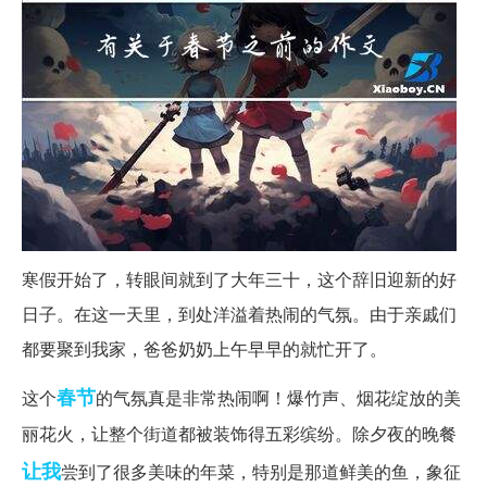
寒假开始了，转眼间就到了大年三十，这个辞旧迎新的好
日子。在这一天里，到处洋溢着热闹的气氛。由于亲戚们
都要聚到我家，爸爸奶奶上午早早的就忙开了。
春节
这个
的气氛真是非常热闹啊！爆竹声、烟花绽放的美
丽花火，让整个街道都被装饰得五彩缤纷。除夕夜的晚餐
让我
尝到了很多美味的年菜，特别是那道鲜美的鱼，象征