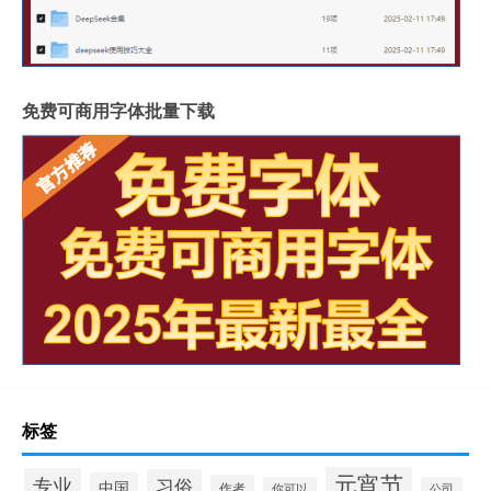
免费可商用字体批量下载
标签
元宵节
专业
习俗
中国
作者
你可以
公司