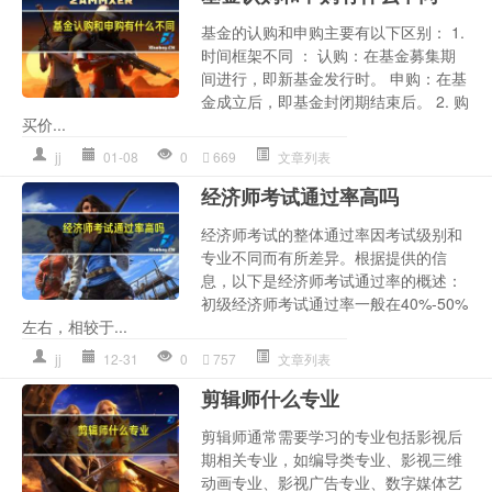
基金的认购和申购主要有以下区别： 1.
时间框架不同 ： 认购：在基金募集期
间进行，即新基金发行时。 申购：在基
金成立后，即基金封闭期结束后。 2. 购
买价...
jj
01-08
0
669
文章列表
经济师考试通过率高吗
经济师考试的整体通过率因考试级别和
专业不同而有所差异。根据提供的信
息，以下是经济师考试通过率的概述：
初级经济师考试通过率一般在40%-50%
左右，相较于...
jj
12-31
0
757
文章列表
剪辑师什么专业
剪辑师通常需要学习的专业包括影视后
期相关专业，如编导类专业、影视三维
动画专业、影视广告专业、数字媒体艺