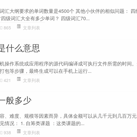
词汇大纲要求的单词数量是4500个 其他小伙伴的相似问题： 
四级词汇大全有多少单词？ 四级词汇70...
865
文章列表
是什么意思
机操作系统或应用程序的源代码编译成可执行文件所需的时间。
打包等步骤，最终生成可以在手机上运行...
421
文章列表
一般多少
容、难度、规模等因素而异，具体金额可以从几千元到几百万元
况： 1. 自筹类课题 ：这类课题的...
938
文章列表