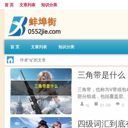
首 页
文章列表
知识分类
首 页
文章列表
知识分类
>
作者“sj”的文章
三角带是什么
三角带，也称为V带或包
部分组成，包括覆盖层、
sj
01-09
0
四级词汇到底