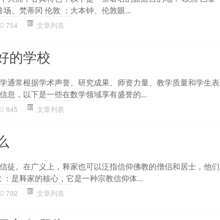
场、梵蒂冈 伦敦 ：大本钟、伦敦眼...
754
文章列表
好的学校
学通常根据学术声誉、研究成果、师资力量、教学质量和学生表
信息，以下是一些在数学领域享有盛誉的...
845
文章列表
么
信徒。在广义上，释家也可以泛指信仰佛教的僧侣和居士，他们
 ：是释家的核心，它是一种宗教信仰体...
792
文章列表