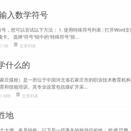
么输入数学符号
号，您可以尝试以下方法： 1. 使用特殊符号列表 : 打开Word
卡。 选择“符号”组中的“特殊符号”按...
58
文章列表
学什么的
家庄煤校）是一所位于中国河北省石家庄市的职业技术教育机构
育和技能培训。其专业设置包括煤矿开采...
698
文章列表
胜地
个大洲，各具特色，以下是一些著名的旅游目的地： 欧洲 巴黎 