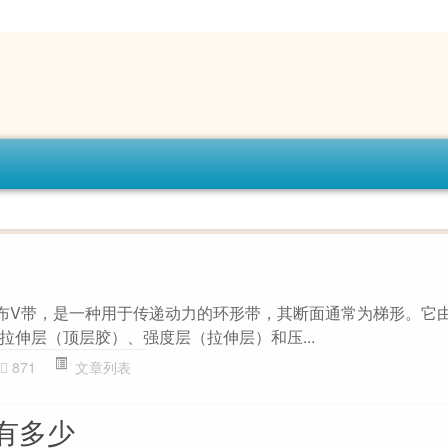
布V带，是一种用于传递动力的环形带，其断面通常为梯形。它
拉伸层（顶层胶）、强度层（拉伸层）和压...
871
文章列表
有多少