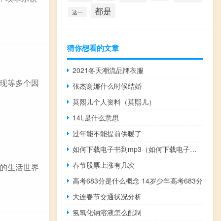
都是
这一
猜你想看的文章
2021冬天潮流品牌衣服
现等多个因
张杰谢娜什么时候结婚
莫熙儿个人资料（莫熙儿）
14L是什么意思
过年能不能提前供暖了
如何下载电子书到mp3（如何下载电子书）
春节股票上涨有几次
的生活世界
高考683分是什么概念 14岁少年高考683分
大连春节交通状况分析
氢氧化钠溶液怎么配制