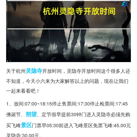
灵隐寺
关于杭州
开放时间，灵隐寺开放时间这个很多人还
不知道，今天小六来为大家解答以上的问题，现在让我们
一起来看看吧！
1、放间:07:00~18:15停止售票间:17:30停止检票间:17:45
朔望
佛诞节、
、定节假早提前30钟门进入灵隐寺必须先购
景区
买飞峰
门票早05:30前进入飞峰景区免票飞峰:45.00元
灵隐寺:30.00元。