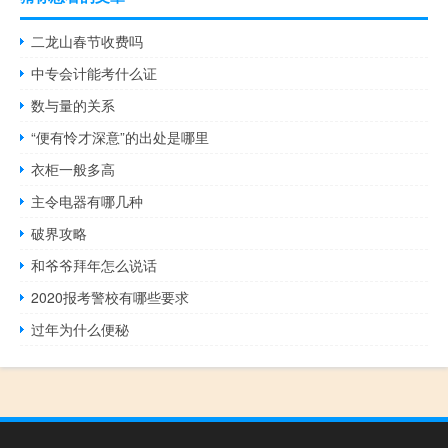
二龙山春节收费吗
中专会计能考什么证
数与量的关系
“便有怜才深意”的出处是哪里
衣柜一般多高
主令电器有哪几种
破界攻略
和爷爷拜年怎么说话
2020报考警校有哪些要求
过年为什么便秘