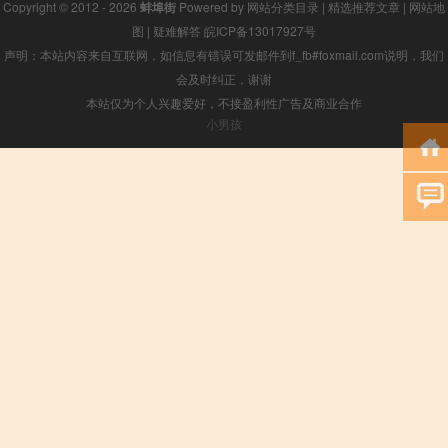
Copyright © 2012 - 2026
蚌埠街
Powered by
网站分类目录
|
精选推荐文章
|
网站地
图
|
疑难解答
皖ICP备13017927号
声明：本站内容来自互联网，如信息有错误可发邮件到f_fb#foxmail.com说明，我们
会及时纠正，谢谢
本站仅为个人兴趣爱好，不接盈利性广告及商业合作
小男孩