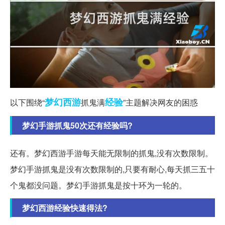
梦幻西游
经验
以下围绕“
抓鬼满
”主题解决网友的困惑
梦幻手游抓鬼50次还有经验吗?
还有。梦幻西游手游每天能无限制的抓鬼,没有次数限制。
梦幻手游抓鬼是没有次数限制的,只要有耐心,每天抓三五十
个鬼都没问题。梦幻手游抓鬼是按十环为一轮的。
梦幻西游经验快速得法?