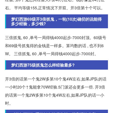
右。 平均等级155,正常情况下开双、开3倍第十个可以。
梦幻西游69级开3倍抓鬼，一轮(10次)确切的说能得
多少经验，多少钱?
三倍抓鬼, 60 ,单号一局得钱4000起步-7000封顶。60级号
和69级号抓鬼得的金钱是一样多。算均数的话 , 也不到6
W。 三倍抓鬼, 60 ,单号一局得钱4000起步-7000封。
梦幻西游75级抓鬼怎么样经验最多?
开3倍的话第一个鬼2W多第10个鬼4W左右,如果JP队的话
一小时20个↑鬼能拿70W经验.5门派还会更多一些. 开3倍
的话第一个鬼2W多第10个鬼4W左右,如果JP队的话一小
时。