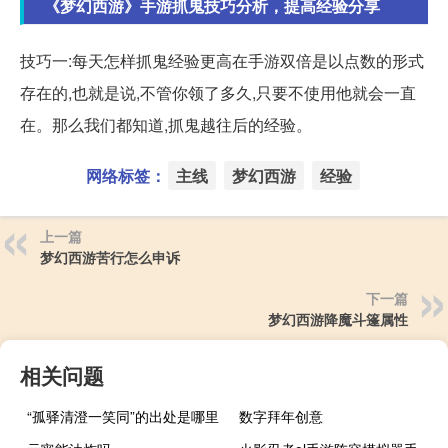
《梦幻西游》手游抓鬼技巧分析，提高经验分享
技巧一:每天怎样抓鬼经验更高在手游双倍是以点数的形式
存在的,也就是说,不管你领了多久,只要不使用他就会一直
在。那么我们都知道,抓鬼越往后的经验。
网络标签：
主线
梦幻西游
经验
上一篇
梦幻西游苦行怎么申诉
下一篇
梦幻西游降魔斗篷属性
相关问题
“孤驿清澄一笑同”的出处是哪里
数字拜年创意