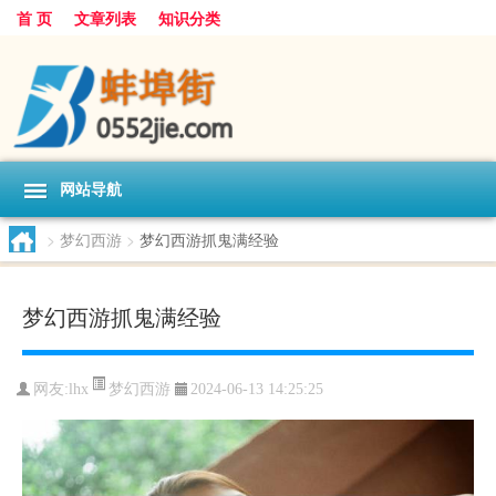
首 页
文章列表
知识分类
网站导航
>
梦幻西游
>
梦幻西游抓鬼满经验
梦幻西游抓鬼满经验
梦幻西游
网友:
lhx
2024-06-13 14:25:25