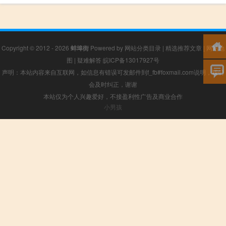
Copyright © 2012 - 2026
蚌埠街
Powered by
网站分类目录
|
精选推荐文章
|
网站地
图
|
疑难解答
皖ICP备13017927号
声明：本站内容来自互联网，如信息有错误可发邮件到f_fb#foxmail.com说明，我们
会及时纠正，谢谢
本站仅为个人兴趣爱好，不接盈利性广告及商业合作
小男孩