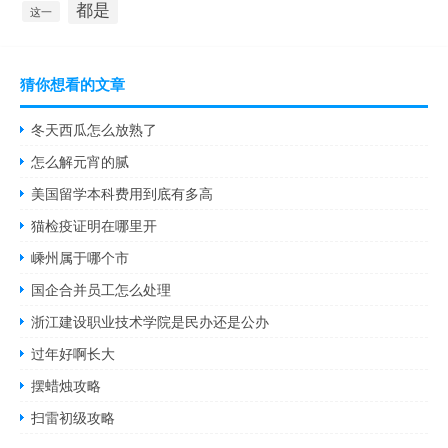
都是
这一
猜你想看的文章
冬天西瓜怎么放熟了
怎么解元宵的腻
美国留学本科费用到底有多高
猫检疫证明在哪里开
嵊州属于哪个市
国企合并员工怎么处理
浙江建设职业技术学院是民办还是公办
过年好啊长大
摆蜡烛攻略
扫雷初级攻略